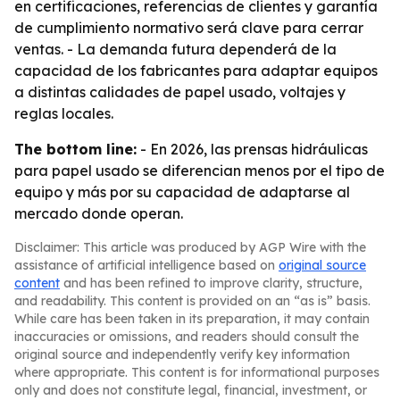
en certificaciones, referencias de clientes y garantía
de cumplimiento normativo será clave para cerrar
ventas. - La demanda futura dependerá de la
capacidad de los fabricantes para adaptar equipos
a distintas calidades de papel usado, voltajes y
reglas locales.
The bottom line:
- En 2026, las prensas hidráulicas
para papel usado se diferencian menos por el tipo de
equipo y más por su capacidad de adaptarse al
mercado donde operan.
Disclaimer: This article was produced by AGP Wire with the
assistance of artificial intelligence based on
original source
content
and has been refined to improve clarity, structure,
and readability. This content is provided on an “as is” basis.
While care has been taken in its preparation, it may contain
inaccuracies or omissions, and readers should consult the
original source and independently verify key information
where appropriate. This content is for informational purposes
only and does not constitute legal, financial, investment, or