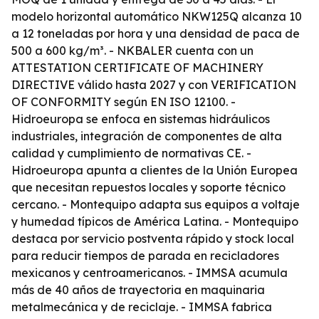
modelo horizontal automático NKW125Q alcanza 10
a 12 toneladas por hora y una densidad de paca de
500 a 600 kg/m³. - NKBALER cuenta con un
ATTESTATION CERTIFICATE OF MACHINERY
DIRECTIVE válido hasta 2027 y con VERIFICATION
OF CONFORMITY según EN ISO 12100. -
Hidroeuropa se enfoca en sistemas hidráulicos
industriales, integración de componentes de alta
calidad y cumplimiento de normativas CE. -
Hidroeuropa apunta a clientes de la Unión Europea
que necesitan repuestos locales y soporte técnico
cercano. - Montequipo adapta sus equipos a voltaje
y humedad típicos de América Latina. - Montequipo
destaca por servicio postventa rápido y stock local
para reducir tiempos de parada en recicladores
mexicanos y centroamericanos. - IMMSA acumula
más de 40 años de trayectoria en maquinaria
metalmecánica y de reciclaje. - IMMSA fabrica