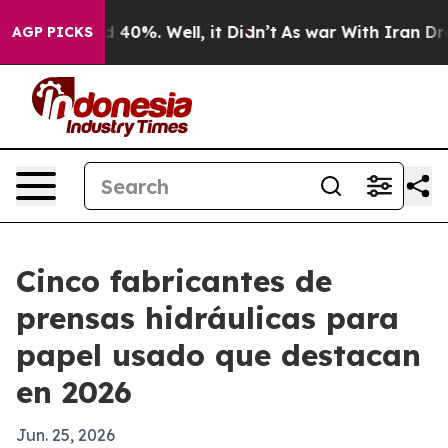
Around 40%. Well, it Didn’t
As war With Iran Drove o
AGP PICKS
Cinco fabricantes de
prensas hidráulicas para
papel usado que destacan
en 2026
Jun. 25, 2026