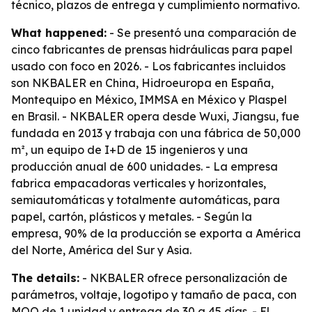
técnico, plazos de entrega y cumplimiento normativo.
What happened:
- Se presentó una comparación de
cinco fabricantes de prensas hidráulicas para papel
usado con foco en 2026. - Los fabricantes incluidos
son NKBALER en China, Hidroeuropa en España,
Montequipo en México, IMMSA en México y Plaspel
en Brasil. - NKBALER opera desde Wuxi, Jiangsu, fue
fundada en 2013 y trabaja con una fábrica de 50,000
m², un equipo de I+D de 15 ingenieros y una
producción anual de 600 unidades. - La empresa
fabrica empacadoras verticales y horizontales,
semiautomáticas y totalmente automáticas, para
papel, cartón, plásticos y metales. - Según la
empresa, 90% de la producción se exporta a América
del Norte, América del Sur y Asia.
The details:
- NKBALER ofrece personalización de
parámetros, voltaje, logotipo y tamaño de paca, con
MOQ de 1 unidad y entrega de 30 a 45 días. - El