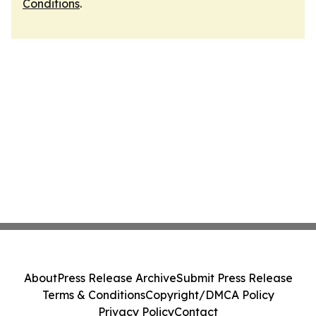
Conditions
.
About
Press Release Archive
Submit Press Release
Terms & Conditions
Copyright/DMCA Policy
Privacy Policy
Contact